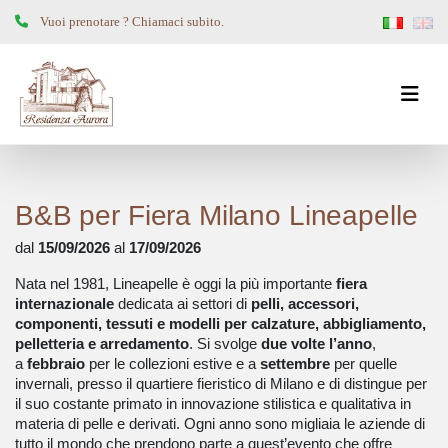
Vuoi prenotare ? Chiamaci subito.
B&B per Fiera Milano Lineapelle
dal
15/09/2026
al
17/09/2026
Nata nel 1981, Lineapelle è oggi la più importante
fiera
internazionale
dedicata ai settori di
pelli, accessori,
componenti, tessuti e modelli per calzature, abbigliamento,
pelletteria e arredamento
. Si svolge
due volte l’anno
,
a
febbraio
per le collezioni estive e a
settembre
per quelle
invernali, presso il quartiere fieristico di Milano e di distingue per
il suo costante primato in innovazione stilistica e qualitativa in
materia di pelle e derivati. Ogni anno sono migliaia le aziende di
tutto il mondo che prendono parte a quest’evento che offre