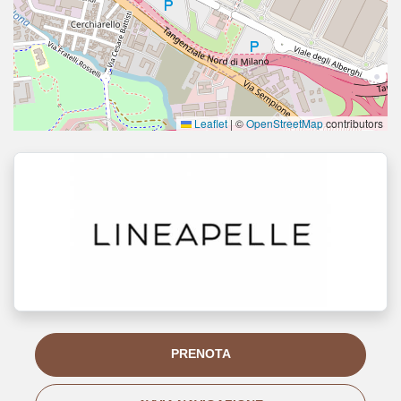
Leaflet
|
©
OpenStreetMap
contributors
PRENOTA