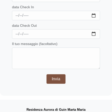
data Check In
data Check Out
Il tuo messaggio (facoltativo)
Residenza Aurora di Guin Marta Maria